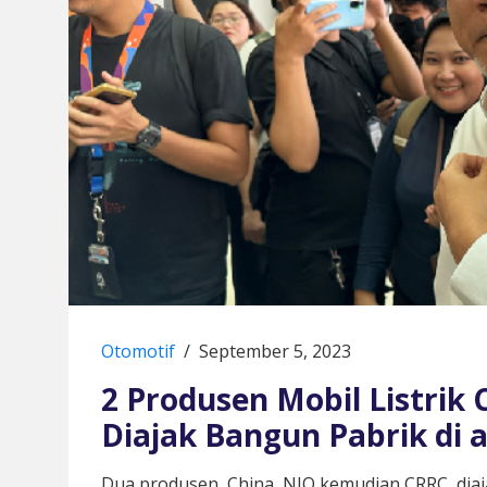
Otomotif
/
September 5, 2023
2 Produsen Mobil Listrik
Diajak Bangun Pabrik di a
Dua produsen
China, NIO kemudian CRRC, diaj