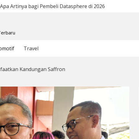
Apa Artinya bagi Pembeli Datasphere di 2026
Lang
Terbaru
omotif
Travel
faatkan Kandungan Saffron