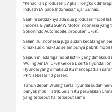
“Kehadiran produsen EV jika Tiongkok dihara
industri EV pada Indonesia,” ujar Zulhas.
Saat ini setidaknya ada dua produsen mobil li
Indonesia, yaitu SGMW Motor Indonesia yang
Sokonindo Automobile, produsen DFSK.
Selain itu Indonesia juga sudah kedatangan pe
dimaksud dimaksud selain punya pabrik mobil l
Sejauh ini ada tiga mobil listrik yang dimaksu
Wuling Air EV, DFSK Gelora E serta Hyundai I
Hyundai yang dimaksud itu mendapatkan sarana 
PPN sebesar 10 persen.
Tahun depan Wuling serta Hyundai sudah meng
banyak mobil listrik. Selain itu perwakilan Ch
yang tersebut hal tersebut sama.