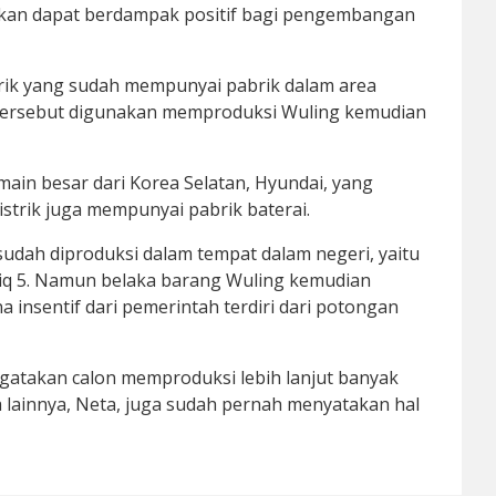
pkan dapat berdampak positif bagi pengembangan
strik yang sudah mempunyai pabrik dalam area
 tersebut digunakan memproduksi Wuling kemudian
main besar dari Korea Selatan, Hyundai, yang
istrik juga mempunyai pabrik baterai.
d sudah diproduksi dalam tempat dalam negeri, yaitu
oniq 5. Namun belaka barang Wuling kemudian
insentif dari pemerintah terdiri dari potongan
atakan calon memproduksi lebih lanjut banyak
ina lainnya, Neta, juga sudah pernah menyatakan hal