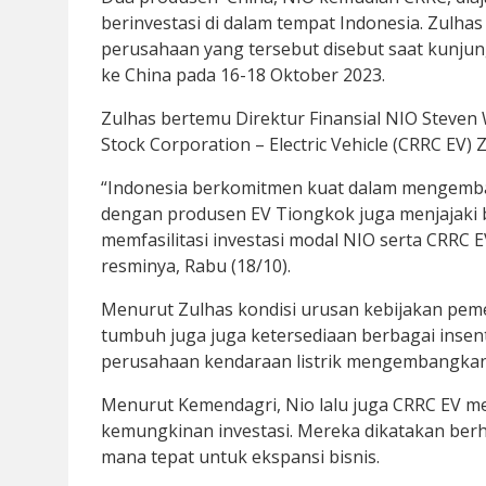
berinvestasi di dalam tempat Indonesia. Zulhas
perusahaan yang tersebut disebut saat kunjun
ke China pada 16-18 Oktober 2023.
Zulhas bertemu Direktur Finansial NIO Steven 
Stock Corporation – Electric Vehicle (CRRC EV) 
“Indonesia berkomitmen kuat dalam mengemba
dengan produsen EV Tiongkok juga menjajaki
memfasilitasi investasi modal NIO serta CRRC 
resminya, Rabu (18/10).
Menurut Zulhas kondisi urusan kebijakan peme
tumbuh juga juga ketersediaan berbagai insen
perusahaan kendaraan listrik mengembangkan
Menurut Kemendagri, Nio lalu juga CRRC EV m
kemungkinan investasi. Mereka dikatakan ber
mana tepat untuk ekspansi bisnis.