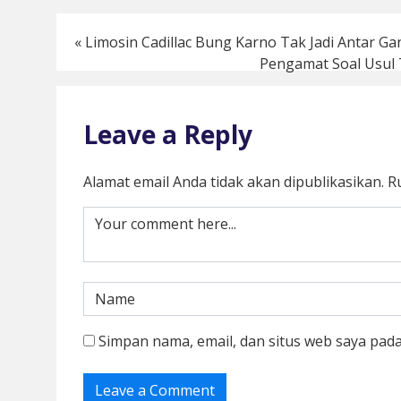
«
Limosin Cadillac Bung Karno Tak Jadi Antar G
Pengamat Soal Usul T
Leave a Reply
Alamat email Anda tidak akan dipublikasikan.
R
Simpan nama, email, dan situs web saya pad