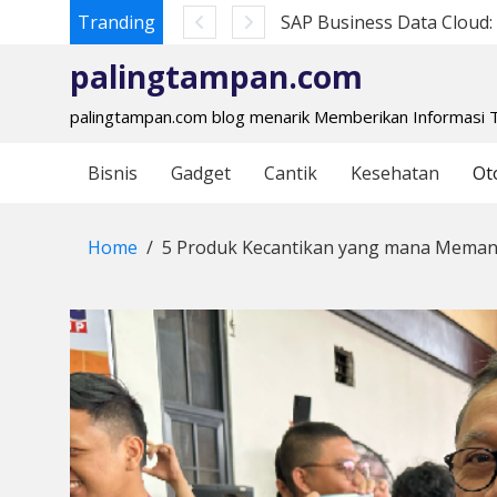
Tranding
SAP Business Data Cloud: 
Skip
to
palingtampan.com
content
palingtampan.com blog menarik Memberikan Informasi 
Bisnis
Gadget
Cantik
Kesehatan
Ot
Home
5 Produk Kecantikan yang mana Meman