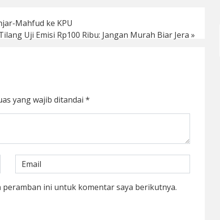
anjar-Mahfud ke KPU
ilang Uji Emisi Rp100 Ribu: Jangan Murah Biar Jera
»
uas yang wajib ditandai
*
a peramban ini untuk komentar saya berikutnya.