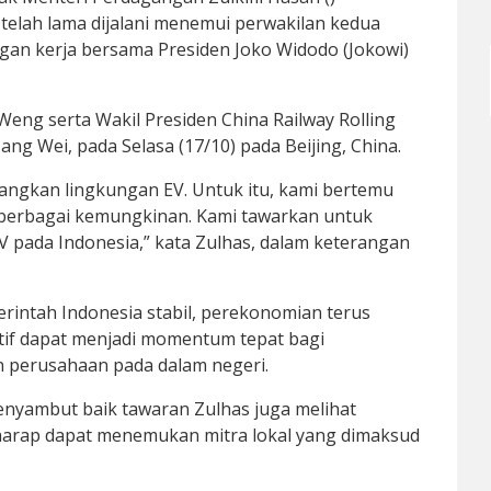
 telah lama dijalani menemui perwakilan kedua
gan kerja bersama Presiden Joko Widodo (Jokowi)
Weng serta Wakil Presiden China Railway Rolling
Zang Wei, pada Selasa (17/10) pada Beijing, China.
ngkan lingkungan EV. Untuk itu, kami bertemu
 berbagai kemungkinan. Kami tawarkan untuk
EV pada Indonesia,” kata Zulhas, dalam keterangan
rintah Indonesia stabil, perekonomian terus
tif dapat menjadi momentum tepat bagi
 perusahaan pada dalam negeri.
enyambut baik tawaran Zulhas juga melihat
harap dapat menemukan mitra lokal yang dimaksud