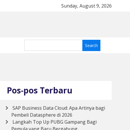
kah Top Up PUBG Gampang Bagi Pemula yang Baru Berg
Sunday, August 9, 2026
Pos-pos Terbaru
SAP Business Data Cloud: Apa Artinya bagi
Pembeli Datasphere di 2026
Langkah Top Up PUBG Gampang Bagi
Pemula yang Baru Bergabung