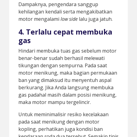
Dampaknya, pengendara sanggup
kehilangan kendali serta mengakibatkan
motor mengalami
low side
lalu juga jatuh.
4. Terlalu cepat membuka
gas
Hindari membuka tuas gas sebelum motor
benar-benar sudah berhasil melewati
tikungan dengan sempurna. Pada saat
motor menikung, maka bagian permukaan
ban yang dimaksud itu menyentuh aspal
berkurang. Jika Anda langsung membuka
gas padahal masih dalam posisi menikung,
maka motor mampu tergelincir.
Untuk meminimalisir resiko kecelakaan
pada saat menikung dengan motor
kopling, perhatikan juga kondisi ban
kendaraan roda dua tersebut. Semakin tipis