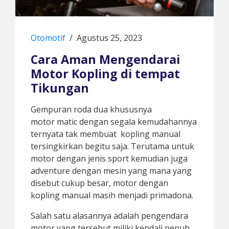
Otomotif
/
Agustus 25, 2023
Cara Aman Mengendarai
Motor Kopling di tempat
Tikungan
Gempuran roda dua khususnya
motor matic dengan segala kemudahannya
ternyata tak membuat
kopling manual
tersingkirkan begitu saja. Terutama untuk
motor dengan jenis sport kemudian juga
adventure dengan mesin yang mana yang
disebut cukup besar, motor dengan
kopling manual masih menjadi primadona.
Salah satu alasannya adalah pengendara
motor yang tersebut miliki kendali penuh