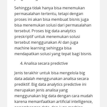
Sehingga tidak hanya bisa menemukan
permasalahan tertentu, tetapi dengan
proses ini akan bisa membuat bisnis juga
bisa menemukan solusi dari permasalahan
tersebut. Proses big data analytics
preskriptif untuk menemukan solusi
tersebut menggunakan AI dan juga
machine learning sehingga bisa
mendapatkan solusi yang tepat bagi bisnis.
Analisa secara predictive
Jenis terakhir untuk bisa mengelola big
data adalah menggunakan analisa secara
prediktif. Big data analytics predictive ini
merupakan jenis analisa yang
menggunakan big data dengan cara mudah
karena memanfaatkan artificial intelligence,