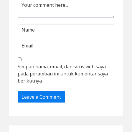
Simpan nama, email, dan situs web saya
pada peramban ini untuk komentar saya
berikutnya.