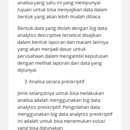
analisa yang satu ini yang mempunyai
tujuan untuk bisa menyajikan data dalam
bentuk yang akan lebih mudah dibaca.
Bentuk data yang diolah dengan big data
analytics descriptive tersebut disajikan
dalam bentuk laporan dan macam lainnya
yang akan menjadi dasar untuk
perusahaan dalam mengambil keputusan
dengan melihat laporan dari data yang
dipunyai.
Analisa secara preskriptif
Jenis selanjutnya untuk bisa melakukan
analisa adalah menggunakan big data
analytics preskriptif. Pengolahan data
menggunakan big data analytics preskriptif
ini adalah untuk bisa menemukan solusi
yang bisa digunakan.