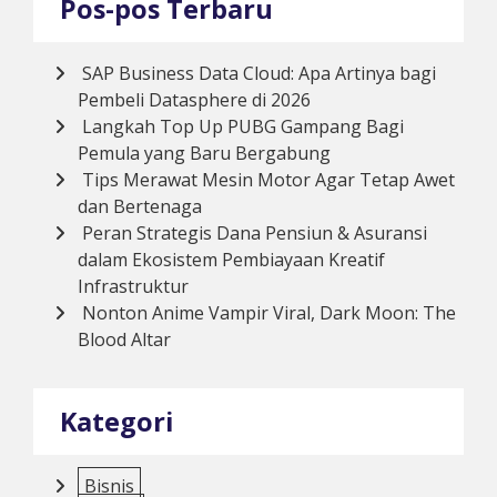
Pos-pos Terbaru
SAP Business Data Cloud: Apa Artinya bagi
Pembeli Datasphere di 2026
Langkah Top Up PUBG Gampang Bagi
Pemula yang Baru Bergabung
Tips Merawat Mesin Motor Agar Tetap Awet
dan Bertenaga
Peran Strategis Dana Pensiun & Asuransi
dalam Ekosistem Pembiayaan Kreatif
Infrastruktur
Nonton Anime Vampir Viral, Dark Moon: The
Blood Altar
Kategori
Bisnis