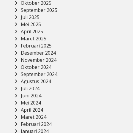
Oktober 2025
September 2025
Juli 2025
Mei 2025
April 2025
Maret 2025
Februari 2025
Desember 2024
November 2024
Oktober 2024
September 2024
Agustus 2024
Juli 2024
Juni 2024
Mei 2024
April 2024
Maret 2024
Februari 2024
Januari 2024