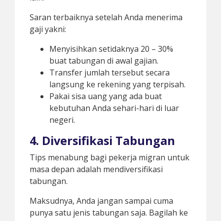
Saran terbaiknya setelah Anda menerima
gaji yakni:
Menyisihkan setidaknya 20 – 30%
buat tabungan di awal gajian.
Transfer jumlah tersebut secara
langsung ke rekening yang terpisah.
Pakai sisa uang yang ada buat
kebutuhan Anda sehari-hari di luar
negeri.
4. Diversifikasi Tabungan
Tips menabung bagi pekerja migran untuk
masa depan
adalah mendiversifikasi
tabungan.
Maksudnya, Anda jangan sampai cuma
punya satu jenis tabungan saja. Bagilah ke