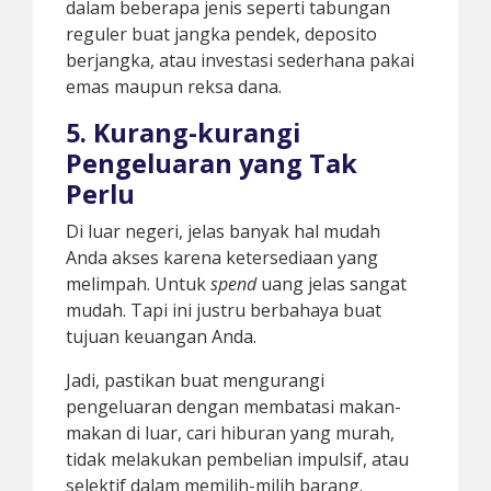
dalam beberapa jenis seperti tabungan
reguler buat jangka pendek, deposito
berjangka, atau investasi sederhana pakai
emas maupun reksa dana.
5. Kurang-kurangi
Pengeluaran yang Tak
Perlu
Di luar negeri, jelas banyak hal mudah
Anda akses karena ketersediaan yang
melimpah. Untuk
spend
uang jelas sangat
mudah. Tapi ini justru berbahaya buat
tujuan keuangan Anda.
Jadi, pastikan buat mengurangi
pengeluaran dengan membatasi makan-
makan di luar, cari hiburan yang murah,
tidak melakukan pembelian impulsif, atau
selektif dalam memilih-milih barang.