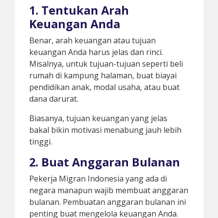
1. Tentukan Arah
Keuangan Anda
Benar, arah keuangan atau tujuan
keuangan Anda harus jelas dan rinci.
Misalnya, untuk tujuan-tujuan seperti beli
rumah di kampung halaman, buat biayai
pendidikan anak, modal usaha, atau buat
dana darurat.
Biasanya, tujuan keuangan yang jelas
bakal bikin motivasi menabung jauh lebih
tinggi.
2. Buat Anggaran Bulanan
Pekerja Migran Indonesia
yang ada di
negara manapun wajib membuat anggaran
bulanan. Pembuatan anggaran bulanan ini
penting buat mengelola keuangan Anda.