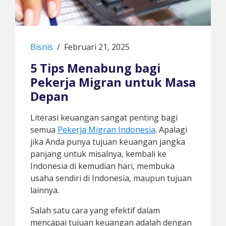
Bisnis
/
Februari 21, 2025
5 Tips Menabung bagi
Pekerja Migran untuk Masa
Depan
Literasi keuangan sangat penting bagi
semua
Pekerja Migran Indonesia
. Apalagi
jika Anda punya tujuan keuangan jangka
panjang untuk misalnya, kembali ke
Indonesia di kemudian hari, membuka
usaha sendiri di Indonesia, maupun tujuan
lainnya.
Salah satu cara yang efektif dalam
mencapai tujuan keuangan adalah dengan