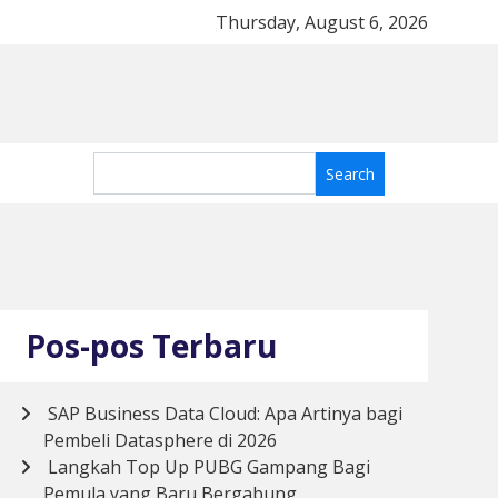
ips Merawat Mesin Motor Agar Tetap Awet dan Bertenaga
Thursday, August 6, 2026
Pos-pos Terbaru
SAP Business Data Cloud: Apa Artinya bagi
Pembeli Datasphere di 2026
Langkah Top Up PUBG Gampang Bagi
Pemula yang Baru Bergabung