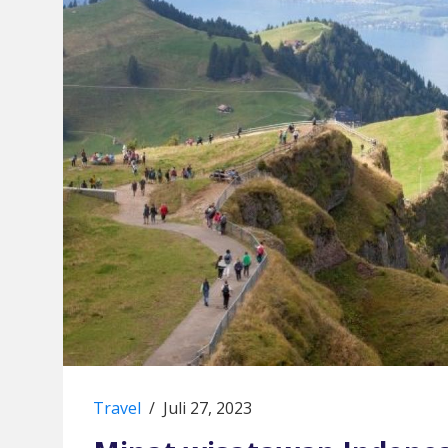
Travel
/
Juli 27, 2023