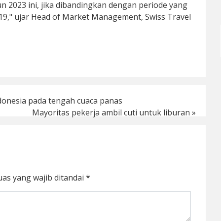
n 2023 ini, jika dibandingkan dengan periode yang
19," ujar Head of Market Management, Swiss Travel
donesia pada tengah cuaca panas
Mayoritas pekerja ambil cuti untuk liburan
»
uas yang wajib ditandai
*