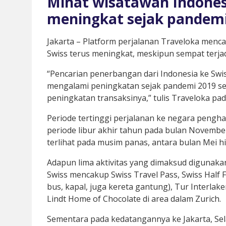
Minat wisatawan Indonesi
meningkat sejak pandem
Jakarta – Platform perjalanan Traveloka menc
Swiss terus meningkat, meskipun sempat terja
“Pencarian penerbangan dari Indonesia ke Swis
mengalami peningkatan sejak pandemi 2019 seb
peningkatan transaksinya,” tulis Traveloka pa
Periode tertinggi perjalanan ke negara penghas
periode libur akhir tahun pada bulan Novembe
terlihat pada musim panas, antara bulan Mei hi
Adapun lima aktivitas yang dimaksud digunakan 
Swiss mencakup Swiss Travel Pass, Swiss Half F
bus, kapal, juga kereta gantung), Tur Interlaken
Lindt Home of Chocolate di area dalam Zurich.
Sementara pada kedatangannya ke Jakarta, Se