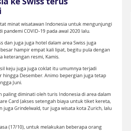
a ke Swiss terus
i
atat minat wisatawan Indonesia untuk mengunjungi
di pandemi COVID-19 pada awal 2020 lalu.
s dan juga juga hotel dalam area Swiss juga
esar hampir empat kali lipat, begitu pula dengan
da keterangan resmi, Kamis.
il keju juga juga coklat itu umumnya terjadi
r hingga Desember. Animo bepergian juga tetap
ngga Juni.
paling diminati oleh turis Indonesia di area dalam
are Card (akses setengah biaya untuk tiket kereta,
 juga Grindelwald, tur juga wisata kota Zurich, lalu
lasa (17/10), untuk melakukan beberapa orang