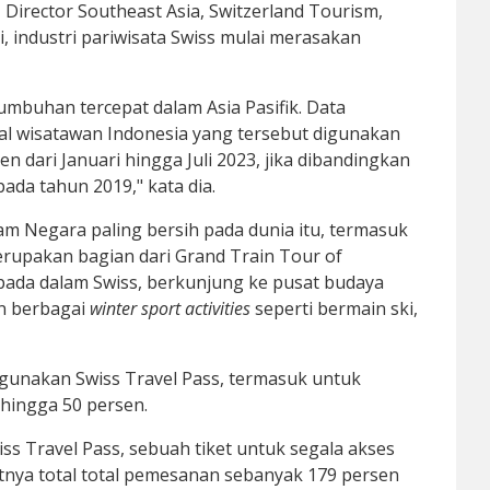
 Director Southeast Asia, Switzerland Tourism,
 industri pariwisata Swiss mulai merasakan
mbuhan tercepat dalam Asia Pasifik. Data
tal wisatawan Indonesia yang tersebut digunakan
dari Januari hingga Juli 2023, jika dibandingkan
da tahun 2019," kata dia.
lam Negara paling bersih pada dunia itu, termasuk
upakan bagian dari Grand Train Tour of
pada dalam Swiss, berkunjung ke pusat budaya
n berbagai
winter sport activities
seperti bermain ski,
ggunakan Swiss Travel Pass, termasuk untuk
hingga 50 persen.
s Travel Pass, sebuah tiket untuk segala akses
katnya total total pemesanan sebanyak 179 persen