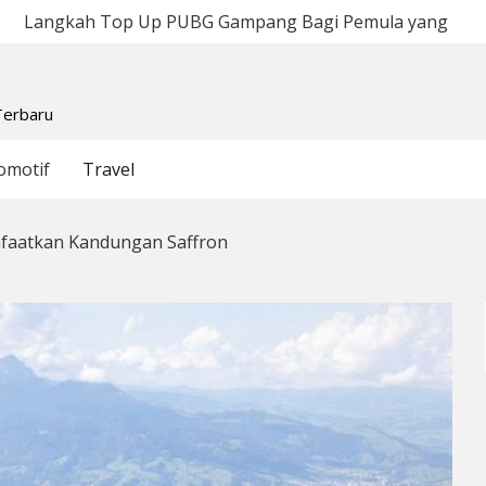
 Gampang Bagi Pemula yang Baru Bergabung
T
Terbaru
omotif
Travel
faatkan Kandungan Saffron