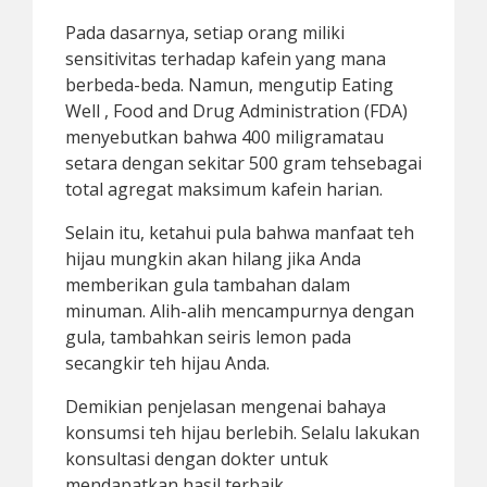
Pada dasarnya, setiap orang miliki
sensitivitas terhadap kafein yang mana
berbeda-beda. Namun, mengutip Eating
Well , Food and Drug Administration (FDA)
menyebutkan bahwa 400 miligramatau
setara dengan sekitar 500 gram tehsebagai
total agregat maksimum kafein harian.
Selain itu, ketahui pula bahwa manfaat teh
hijau mungkin akan hilang jika Anda
memberikan gula tambahan dalam
minuman. Alih-alih mencampurnya dengan
gula, tambahkan seiris lemon pada
secangkir teh hijau Anda.
Demikian penjelasan mengenai bahaya
konsumsi teh hijau berlebih. Selalu lakukan
konsultasi dengan dokter untuk
mendapatkan hasil terbaik.