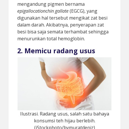
mengandung pigmen bernama
epigallocationchin gallate
(EGCG), yang
digunakan hal tersebut mengikat zat besi
dalam darah. Akibatnya, penyerapan zat
besi bisa saja semata terhambat sehingga
menurunkan total hemoglobin.
2. Memicu radang usus
Ilustrasi. Radang usus, salah satu bahaya
konsumsi teh hijau berlebih.
(iStockphoto/bymuratdeniz)