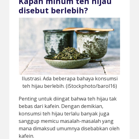
Kapan minum teh hijau
disebut berlebih?
Ilustrasi. Ada beberapa bahaya konsumsi
teh hijau berlebih. (iStockphoto/barol16)
Penting untuk diingat bahwa teh hijau tak
bebas dari kafein. Dengan demikian,
konsumsi teh hijau terlalu banyak juga
sanggup memicu masalah-masalah yang
mana dimaksud umumnya disebabkan oleh
kafein.