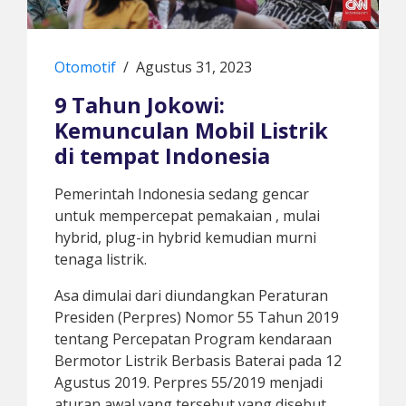
Otomotif
/
Agustus 31, 2023
9 Tahun Jokowi:
Kemunculan Mobil Listrik
di tempat Indonesia
Pemerintah Indonesia sedang gencar
untuk mempercepat pemakaian
, mulai
hybrid, plug-in hybrid kemudian murni
tenaga listrik.
Asa dimulai dari diundangkan Peraturan
Presiden (Perpres) Nomor 55 Tahun 2019
tentang Percepatan Program kendaraan
Bermotor Listrik Berbasis Baterai pada 12
Agustus 2019. Perpres 55/2019 menjadi
aturan awal yang tersebut yang disebut