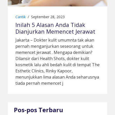
Cantik
/
September 28, 2023
Inilah 5 Alasan Anda Tidak
Dianjurkan Memencet Jerawat
Jakarta – Dokter kulit umumnta tak akan
pernah menganjurkan seseorang untuk
memencet jerawat . Mengapa demikian?
Dilansir dari Health Shots, dokter kulit
kosmetik lalu ahli bedah kulit di tempat The
Esthetic Clinics, Rinky Kapoor,
menunjukkan lima alasan Anda seharusnya
tiada pernah memencet j
Pos-pos Terbaru