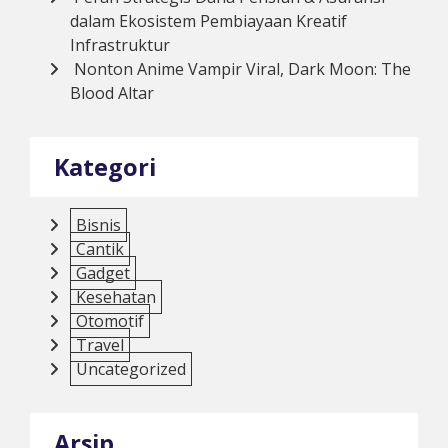
dalam Ekosistem Pembiayaan Kreatif
Infrastruktur
Nonton Anime Vampir Viral, Dark Moon: The
Blood Altar
Kategori
Bisnis
Cantik
Gadget
Kesehatan
Otomotif
Travel
Uncategorized
Arsip