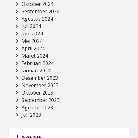
Oktober 2024
September 2024
Agustus 2024
Juli 2024
Juni 2024
Mei 2024
April 2024
Maret 2024
Februari 2024
Januari 2024
Desember 2023
November 2023
Oktober 2023
September 2023
Agustus 2023
Juli 2023
Laman